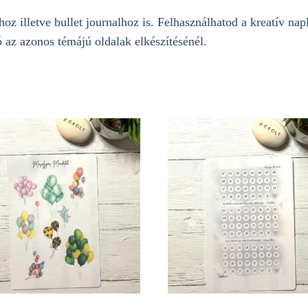
z illetve bullet journalhoz is. Felhasználhatod a kreatív nap
 az azonos témájú oldalak elkészítésénél.