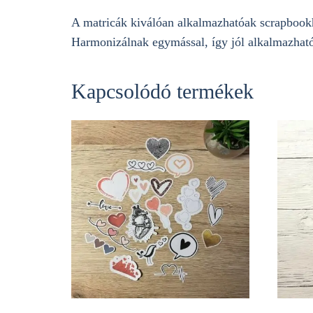
A matricák kiválóan alkalmazhatóak scrapbookho
Harmonizálnak egymással, így jól alkalmazható
Kapcsolódó termékek