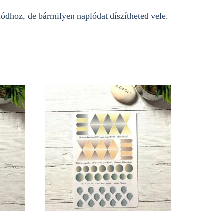
lódhoz, de bármilyen naplódat díszítheted vele.